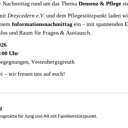
er Nachmittag rund um das Thema
Demenz & Pflege
st
mit
Dreycedern e.V.
und dem Pflegestützpunkt laden wi
einem
Informationsnachmittag
ein – mit spannenden E
Infos und Raum für Fragen & Austausch.
026
8:00 Uhr
egegnungen, Vestenbergsgreuth
 – wir freuen uns auf euch!
g
gstätte für Jung und Alt mit Familienstützpunkt.