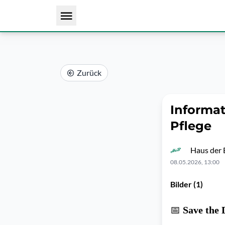
Zurück
Informa
Pflege
Haus der
08.05.2026, 13:00
Bilder (1)
📅
Save the 