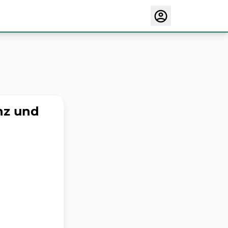
nz und