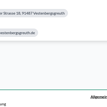
r Strasse 18, 91487 Vestenbergsgreuth
estenbergsgreuth.de
Allgemei
rung