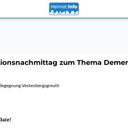
tionsnachmittag zum Thema Deme
 Begegnung Vestenbergsgreuth
Date!