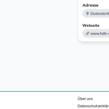
Adresse
Dutendorfe
Webseite
www.hdb-v
Über uns
Datenschutzerklä