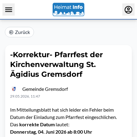
Zurück
-Korrektur- Pfarrfest der
Kirchenverwaltung St.
Ägidius Gremsdorf
Gemeinde Gremsdorf
29.05.2026, 11:47
Im Mitteilungsblatt hat sich leider ein Fehler beim
Datum der Einladung zum Pfarrfest eingeschlichen.
Das
korrekte Datum
lautet:
Donnerstag, 04. Juni 2026 ab 8:00 Uhr