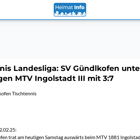
nis Landesliga: SV Gündlkofen unte
en MTV Ingolstadt III mit 3:7
ofen Tischtennis
2.02.25:
en trat am heutigen Samstag auswärts beim MTV 1881 Ingolstadt