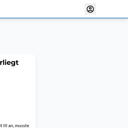
rliegt
 III an, musste