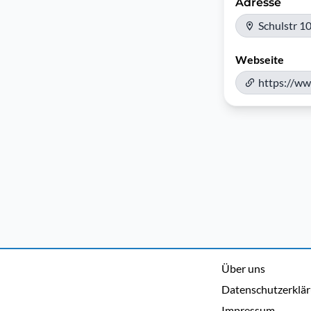
Adresse
Schulstr 1
Webseite
https://ww
Über uns
Datenschutzerklä
Impressum