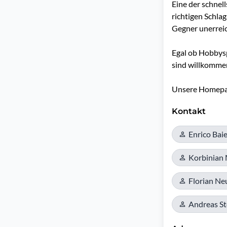
Eine der schnel
richtigen Schlag
Gegner unerreic
Egal ob Hobbyspi
sind willkommen
Unsere Homepa
Kontakt
Enrico Baie
Korbinian 
Florian Ne
Andreas Ste