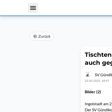
Zurück
Tischten
auch geg
SV Gündlk
22.02.2025, 18:47
Bilder (2)
Ingolstadt am 2
Der SV Gündlkof