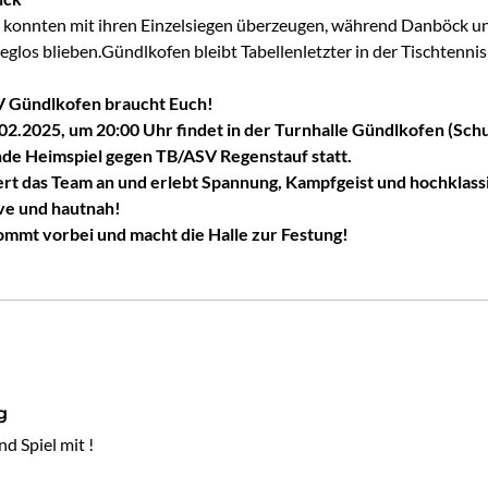
r konnten mit ihren Einzelsiegen überzeugen, während Danböck un
ieglos blieben.Gündlkofen bleibt Tabellenletzter in der Tischtennis
SV Gündlkofen braucht Euch!
02.2025, um 20:00 Uhr findet in der Turnhalle Gündlkofen (Schu
de Heimspiel gegen TB/ASV Regenstauf statt.
uert das Team an und erlebt Spannung, Kampfgeist und hochklass
ive und hautnah!
 kommt vorbei und macht die Halle zur Festung!
g
 Spiel mit !
