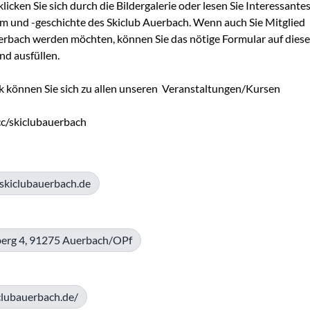
cken Sie sich durch die Bildergalerie oder lesen Sie Interessantes
m und -geschichte des Skiclub Auerbach. Wenn auch Sie Mitglied 
rbach werden möchten, können Sie das nötige Formular auf dieser
nd ausfüllen.

k können Sie sich zu allen unseren  Veranstaltungen/Kursen 
.cc/skiclubauerbach
skiclubauerbach.de
berg 4, 91275 Auerbach/OPf
iclubauerbach.de/