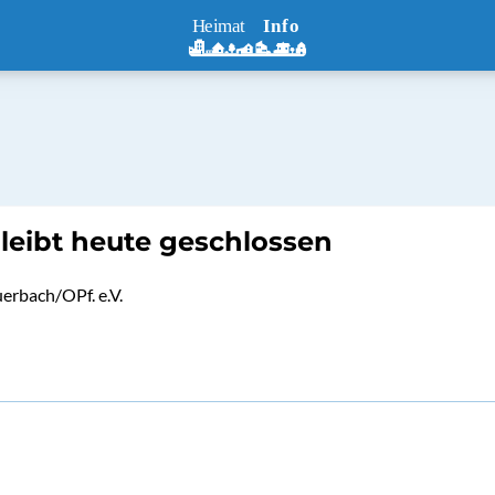
 bleibt heute geschlossen
uerbach/OPf. e.V.