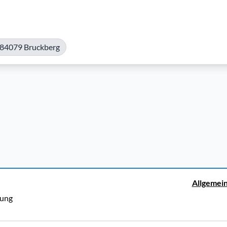
 84079 Bruckberg
Allgemei
rung