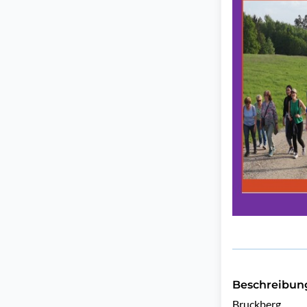
Beschreibun
Bruckberg