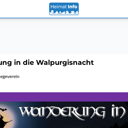
ng in die Walpurgisnacht
egeverein