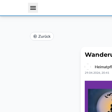
Zurück
Wanderu
Heimatpfl
29.04.2026, 20:41