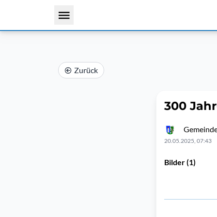
Zurück
300 Jahr
Gemeinde
20.05.2025, 07:43
Bilder (1)