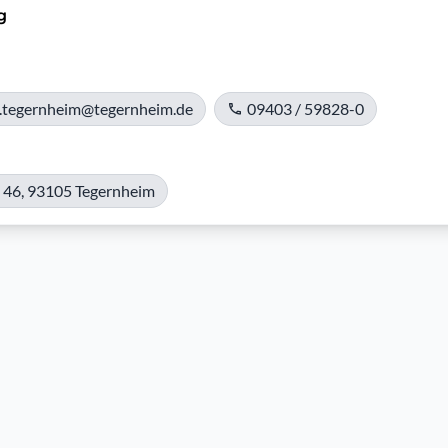
g
.tegernheim@tegernheim.de
09403 / 59828-0
 46, 93105 Tegernheim