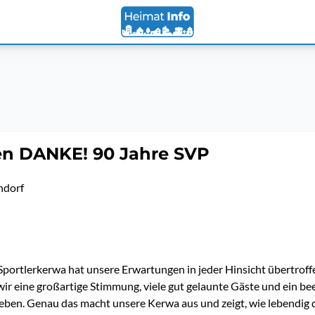
en DANKE! 90 Jahre SVP
ndorf
 Sportlerkerwa hat unsere Erwartungen in jeder Hinsicht übertroffe
ir eine großartige Stimmung, viele gut gelaunte Gäste und ein b
eben. Genau das macht unsere Kerwa aus und zeigt, wie lebendig 