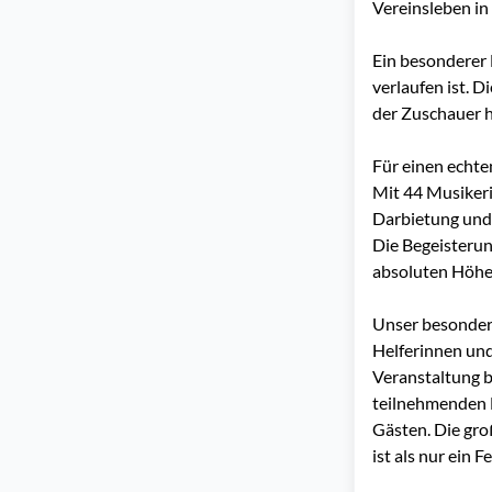
Vereinsleben in
Ein besonderer 
verlaufen ist. 
der Zuschauer h
Für einen echt
Mit 44 Musiker
Darbietung und 
Die Begeisterun
absoluten Höhe
Unser besondere
Helferinnen und
Veranstaltung b
teilnehmenden 
Gästen. Die gro
ist als nur ein 