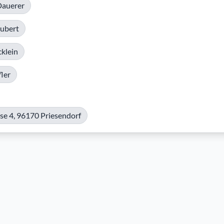
Dauerer
ubert
klein
ler
se 4, 96170 Priesendorf