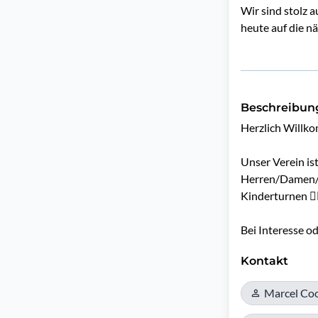
Wir sind stolz 
heute auf die n
Beschreibun
Herzlich Willk
Unser Verein ist
Herren/Damen/Ki
Kinderturnen 🤸‍
Bei Interesse o
Kontakt
Marcel Co