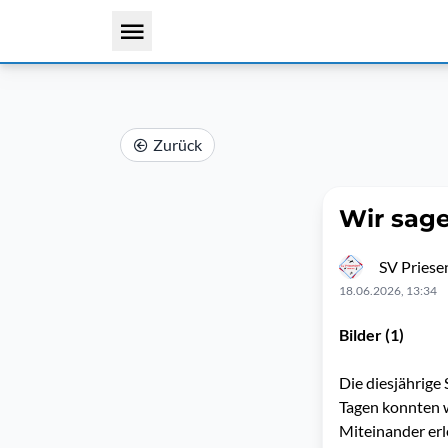
Zurück
Wir sag
SV Priese
18.06.2026, 13:34
Bilder (1)
Die diesjährige
Tagen konnten w
Miteinander erl