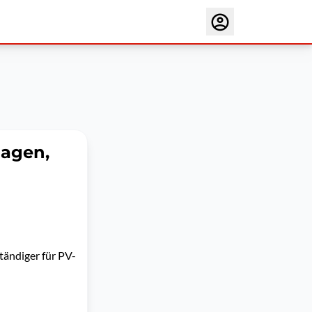
lagen,
ständiger für PV-