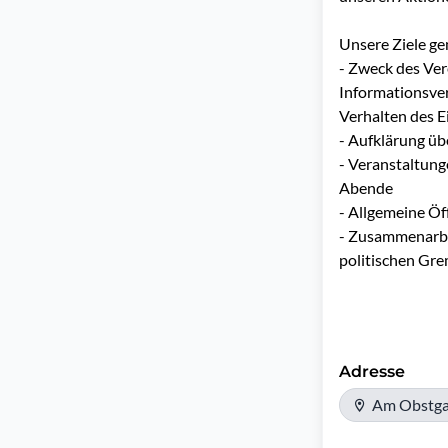
Unsere Ziele ge
- Zweck des Ver
Informationsve
Verhalten des E
- Aufklärung üb
- Veranstaltung
Abende

- Allgemeine Öf
- Zusammenarbei
politischen Gr
Adresse
Am Obstga