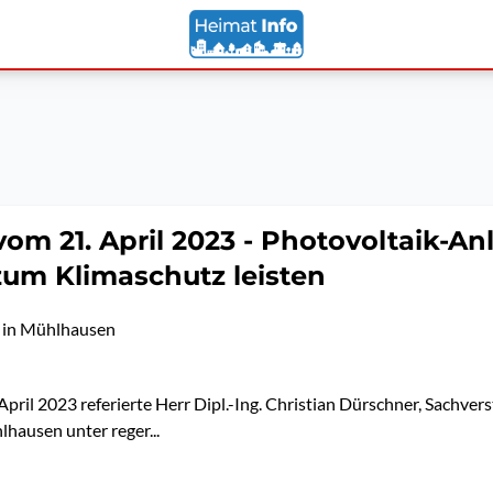
vom 21. April 2023 - Photovoltaik-An
zum Klimaschutz leisten
 in Mühlhausen
April 2023 referierte Herr Dipl.-Ing. Christian Dürschner, Sachver
lhausen unter reger...