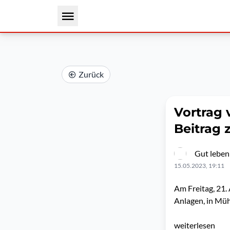
Zurück
Vortrag 
Beitrag 
Gut leben
15.05.2023, 19:11
Am Freitag, 21. 
Anlagen, in Müh
weiterlesen