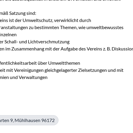
mäß Satzung sind:

eins ist der Umweltschutz, verwirklicht durch 
ranstaltungen zu bestimmten Themen, wie umweltbewusstes 
inzelnen

er Schall- und Lichtverschmutzung 

en im Zusammenhang mit der Aufgabe des Vereins z. B. Diskussio
fentlichkeitsarbeit über Umweltthemen

t mit Vereinigungen gleichgelagerter Zielsetzungen und mit 
emien und Verwaltungen

rten 9, Mühlhausen 96172