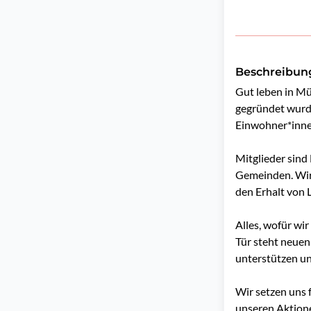
Beschreibun
Gut leben in Mü
gegründet wurd
Einwohner*inne
Mitglieder sin
Gemeinden. Wir 
den Erhalt von 
Alles, wofür wi
Tür steht neuen
unterstützen und
Wir setzen uns 
unseren Aktione