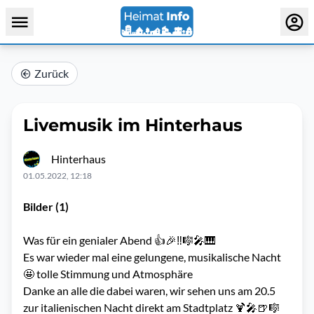
Zurück
Livemusik im Hinterhaus
Hinterhaus
01.05.2022, 12:18
Bilder (1)
Was für ein genialer Abend 👍🎉‼️🎼🎤🎹
Es war wieder mal eine gelungene, musikalische Nacht
🤩 tolle Stimmung und Atmosphäre
Danke an alle die dabei waren, wir sehen uns am 20.5
zur italienischen Nacht direkt am Stadtplatz 🍹🎤🍺🎼