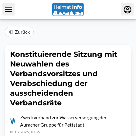
Zurück
Konstituierende Sitzung mit
Neuwahlen des
Verbandsvorsitzes und
Verabschiedung der
ausscheidenden
Verbandsräte
Zweckverband zur Wasserversorgung der
Auracher Gruppe für Pettstadt
03.07.2026, 10:36