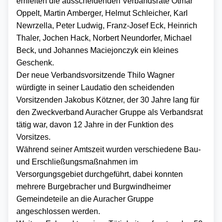
erhielten die ausscheidenden Verbandsräte Otmar
Oppelt, Martin Amberger, Helmut Schleicher, Karl
Newrzella, Peter Ludwig, Franz-Josef Eck, Heinrich
Thaler, Jochen Hack, Norbert Neundorfer, Michael
Beck, und Johannes Maciejonczyk ein kleines
Geschenk.
Der neue Verbandsvorsitzende Thilo Wagner
würdigte in seiner Laudatio den scheidenden
Vorsitzenden Jakobus Kötzner, der 30 Jahre lang für
den Zweckverband Auracher Gruppe als Verbandsrat
tätig war, davon 12 Jahre in der Funktion des
Vorsitzes.
Während seiner Amtszeit wurden verschiedene Bau-
und Erschließungsmaßnahmen im
Versorgungsgebiet durchgeführt, dabei konnten
mehrere Burgebracher und Burgwindheimer
Gemeindeteile an die Auracher Gruppe
angeschlossen werden.