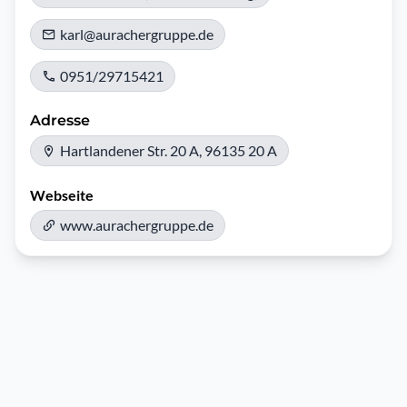
karl@aurachergruppe.de
0951/29715421
Adresse
Hartlandener Str. 20 A, 96135 20 A
Webseite
www.aurachergruppe.de