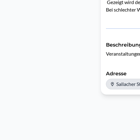
Gezeigt wird de
Bei schlechter W
Beschreibun
Veranstaltungen
Adresse
Sallacher S