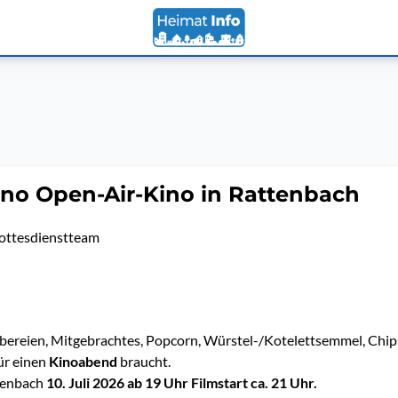
no Open-Air-Kino in Rattenbach
ottesdienstteam
bereien, Mitgebrachtes, Popcorn, Würstel-/Kotelettsemmel, Chip
ür einen
Kinoabend
braucht.
tenbach
10. Juli 2026 ab 19 Uhr Filmstart ca. 21 Uhr.