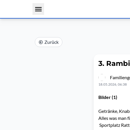
Zurück
3. Rambi
Familieng
18.05.2026, 06:38
Bilder (1)
Getränke, Knab
Alles was man f
Sportplatz Rat