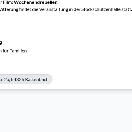
r Film:
Wochenendrebellen.
itterung findet die Veranstaltung in der Stockschützenhalle statt.
g
 für Familien
tr. 2a, 84326 Rattenbach