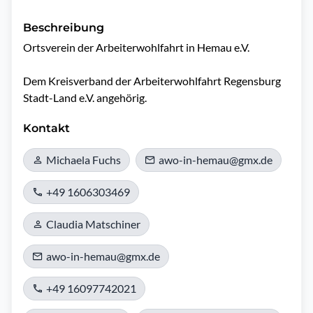
Beschreibung
Ortsverein der Arbeiterwohlfahrt in Hemau e.V.

Dem Kreisverband der Arbeiterwohlfahrt Regensburg 
Stadt-Land e.V. angehörig.
Kontakt
Michaela Fuchs
awo-in-hemau@gmx.de
+49 1606303469
Claudia Matschiner
awo-in-hemau@gmx.de
+49 16097742021