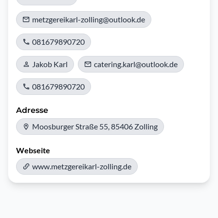
metzgereikarl-zolling@outlook.de
081679890720
Jakob Karl
catering.karl@outlook.de
081679890720
Adresse
Moosburger Straße 55, 85406 Zolling
Webseite
www.metzgereikarl-zolling.de