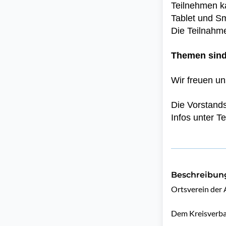
Teilnehmen k
Tablet und S
Die Teilnahme
Themen sin
Wir freuen un
Die Vorstands
Infos unter Te
Beschreibun
Ortsverein der 
Dem Kreisverban