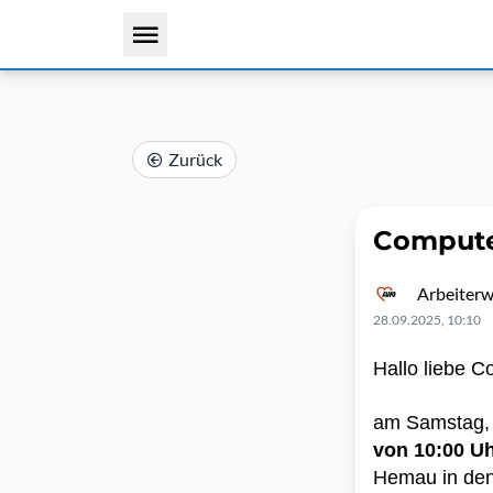
Zurück
Compute
Arbeiterw
28.09.2025, 10:10
Hallo liebe C
am Samstag,
von 10:00 Uh
Hemau in de