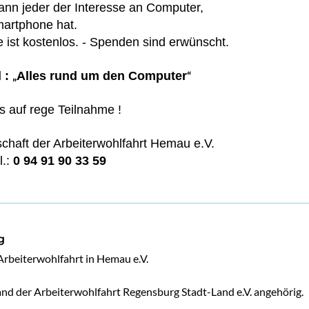
ann jeder der Interesse an Computer,
martphone hat.
 ist kostenlos. - Spenden sind erwünscht.
d
:
„
Alles rund um den Computer
“
s auf rege Teilnahme !
chaft der Arbeiterwohlfahrt Hemau e.V.
l.:
0 94 91 90 33 59
g
Arbeiterwohlfahrt in Hemau e.V.

d der Arbeiterwohlfahrt Regensburg Stadt-Land e.V. angehörig.