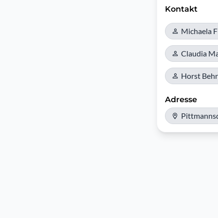
Kontakt
Michaela 
Claudia Ma
Horst Beh
Adresse
Pittmanns