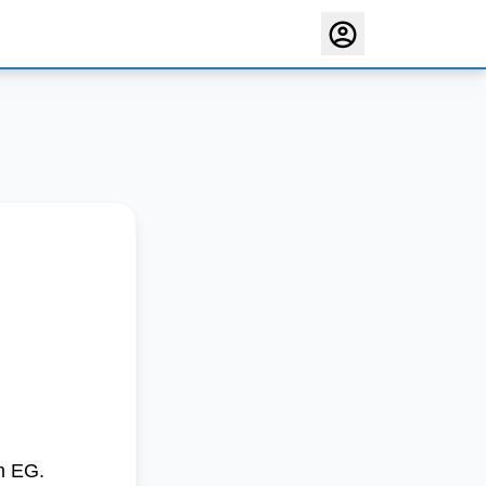
m EG.