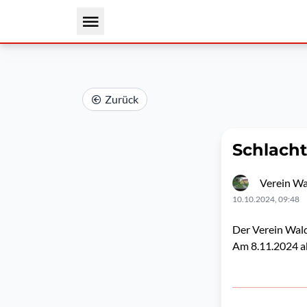
Zurück
Schlacht
Verein Wa
10.10.2024, 09:48
Der Verein Wald
Am 8.11.2024 a