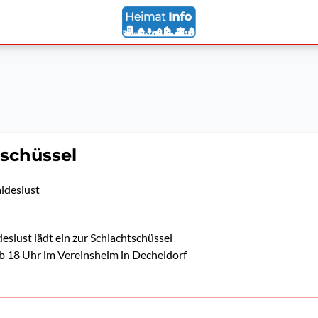
schüssel
ldeslust
eslust lädt ein zur Schlachtschüssel
b 18 Uhr im Vereinsheim in Decheldorf