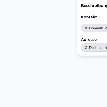
Beschreibun
Kontakt
Dominik S
Adresse
Decheldor