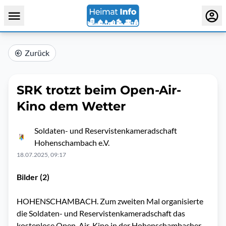
Zurück
SRK trotzt beim Open-Air-
Kino dem Wetter
Soldaten- und Reservistenkameradschaft
Hohenschambach e.V.
18.07.2025, 09:17
Bilder (2)
HOHENSCHAMBACH. Zum zweiten Mal organisierte
die Soldaten- und Reservistenkameradschaft das
kostenlose Open-Air-Kino in der Hohenschambacher