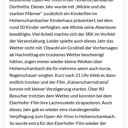
Dorfmitte. Dieses Jahr wurde mit „Wickie und die
starken Männer“ zusätzlich ein Kinderfilm im
Hohenschambacher Kinderhaus präsentiert, bei dem
rund 50 Kinder verfolgten, wie Wickie seine Abenteuer
bewältigte. Viel Arbeit machte sich der SRK im Vorfeld
der Veranstaltung. Leider spielte auch dieses Jahr das
Wetter nicht mit. Obwohl ein Großteil der Vorhersagen
ab Nachmittag ein trockenes Wetter bescheinigt
hätten, zogen immer wieder kleine Wolken über
Hohenschambach die für mehrere, wenn auch kurze,
Regenschauer sorgten. Kurz nach 21 Uhr blieb es dann
endlich trocken und der Film „Kaiserscharrndrama“
konnte mit kleiner Verzögerung starten. Über 80
Besucher trotzten dem Wetter und konnten bei dem
Eberhofer-Film ihre Lachmuskeln strapazieren. Auch
dieses Jahr gab es wieder eine standesgemäße
Verpflegung zum Open-Air-Kino in Hohenschambach.
So wurde extra für den Eberhofer-Film wieder der