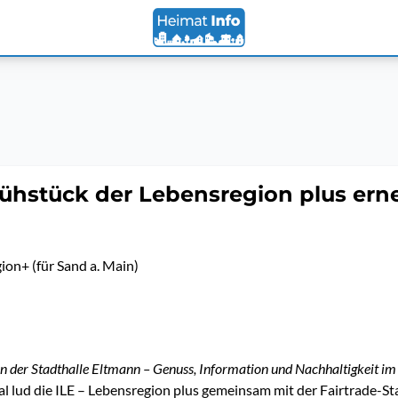
rühstück der Lebensregion plus erne
ion+ (für Sand a. Main)
n der Stadthalle Eltmann – Genuss, Information und Nachhaltigkeit im
 lud die ILE – Lebensregion plus gemeinsam mit der Fairtrade-S