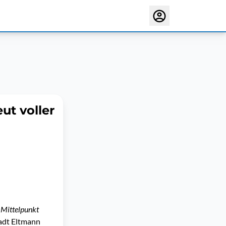
ut voller
 Mittelpunkt
tadt Eltmann