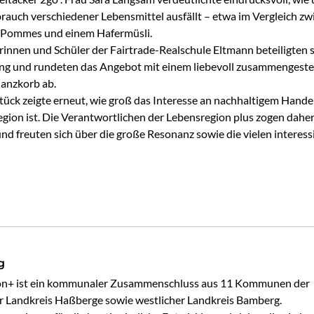
rauch verschiedener Lebensmittel ausfällt – etwa im Vergleich zw
 Pommes und einem Hafermüsli.
rinnen und Schüler der Fairtrade-Realschule Eltmann beteiligten s
ng und rundeten das Angebot mit einem liebevoll zusammengeste
lanzkorb ab.
tück zeigte erneut, wie groß das Interesse an nachhaltigem Hande
egion ist. Die Verantwortlichen der Lebensregion plus zogen dahe
und freuten sich über die große Resonanz sowie die vielen interess
g
on+ ist ein kommunaler Zusammenschluss aus 11 Kommunen der 
r Landkreis Haßberge sowie westlicher Landkreis Bamberg.
