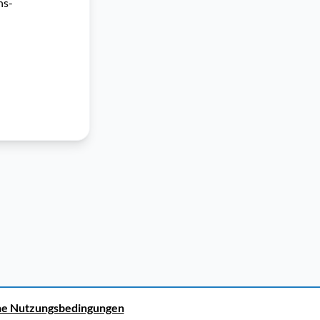
s- 
ne Nutzungsbedingungen