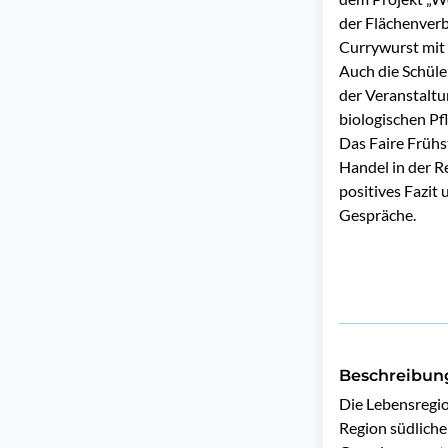
der Flächenverb
Currywurst mit
Auch die Schüle
der Veranstaltu
biologischen Pf
Das Faire Frühs
Handel in der R
positives Fazit 
Gespräche.
Beschreibun
Die Lebensregi
Region südliche