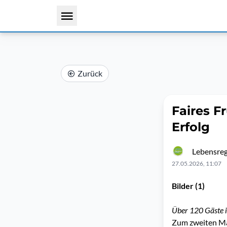
Zurück
Faires F
Erfolg
Lebensreg
27.05.2026, 11:07
Bilder (1)
Über 120 Gäste i
Zum zweiten Mal