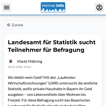
Zurück
Landesamt für Statistik sucht
Teilnehmer für Befragung
Markt Mähring
18.05.2026, 14:03
Wo bleibt mein Geld? Mit den „Laufenden
Wirtschaftsrechnungen“ (LWR) untersucht die amtliche
Statistik, wofür private Haushalte in Bayern ihr Geld
ausgeben – von Lebensmitteln über Wohnen bis
Freizeit. Für diese Befragung sucht das Bayerisches
Landesamt für Statistik aktuell wieder freiwillige