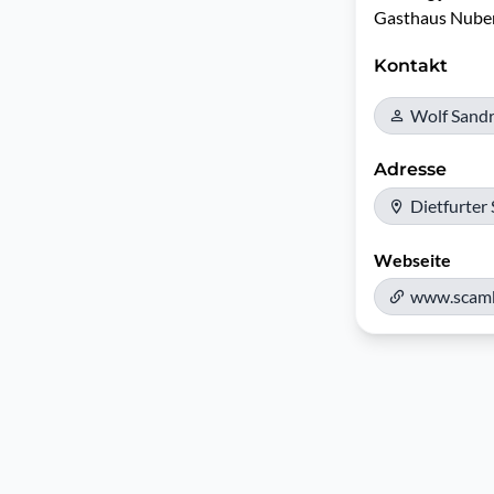
Gasthaus Nuber
Kontakt
Wolf Sand
Adresse
Dietfurter
Webseite
www.scam