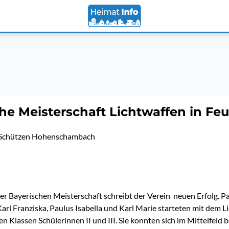
he Meisterschaft Lichtwaffen in Fe
Schützen Hohenschambach
 der Bayerischen Meisterschaft schreibt der Verein neuen Erfolg. P
rl Franziska, Paulus Isabella und Karl Marie starteten mit dem 
en Klassen Schülerinnen II und III. Sie konnten sich im Mittelfeld