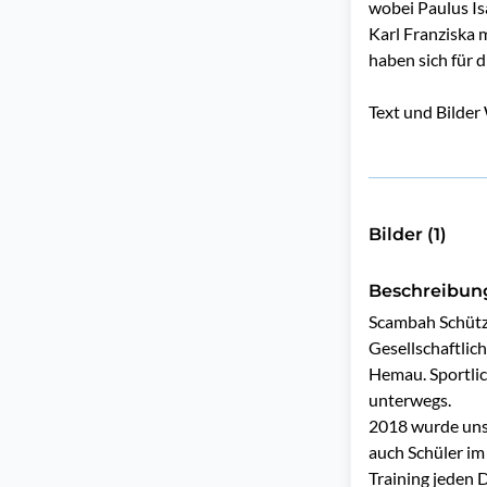
wobei Paulus Is
Karl Franziska m
haben sich für d
Text und Bilder
Bilder (1)
Beschreibun
Scambah Schütz
Gesellschaftlic
Hemau. Sportlic
unterwegs.

2018 wurde unse
auch Schüler im
Training jeden 