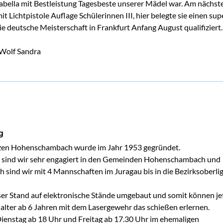
abella mit Bestleistung Tagesbeste unserer Mädel war. Am nächste
it Lichtpistole Auflage Schülerinnen III, hier belegte sie einen super
ie deutsche Meisterschaft in Frankfurt Anfang August qualifiziert.
 Wolf Sandra
g
en Hohenschambach wurde im Jahr 1953 gegründet. 
h sind wir sehr engagiert in den Gemeinden Hohenschambach und  
h sind wir mit 4 Mannschaften im Juragau bis in die Bezirksoberlig
r Stand auf elektronische Stände umgebaut und somit können jet
 alter ab 6 Jahren mit dem Lasergewehr das schießen erlernen.

Dienstag ab 18 Uhr und Freitag ab 17.30 Uhr im ehemaligen 