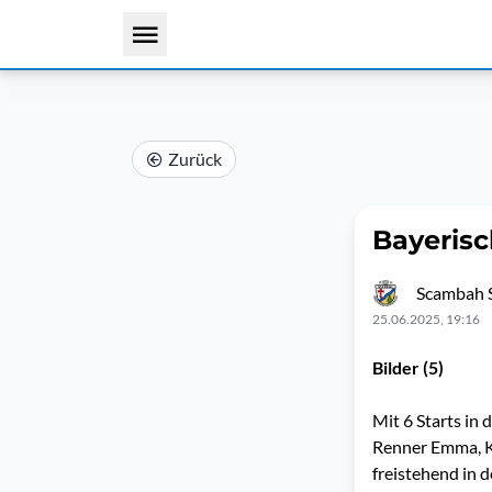
Zurück
Bayerisc
Scambah 
25.06.2025, 19:16
Bilder (5)
Mit 6 Starts in
Renner Emma, Ka
freistehend in d