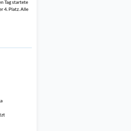
n Tag startete
 4. Platz. Alle
a 
zt 