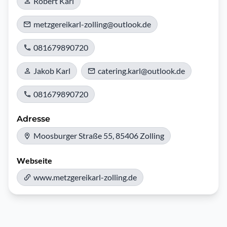
Robert Karl
metzgereikarl-zolling@outlook.de
081679890720
Jakob Karl
catering.karl@outlook.de
081679890720
Adresse
Moosburger Straße 55, 85406 Zolling
Webseite
www.metzgereikarl-zolling.de