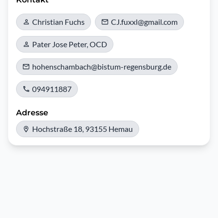
Christian Fuchs
CJ.fuxxl@gmail.com
Pater Jose Peter, OCD
hohenschambach@bistum-regensburg.de
094911887
Adresse
Hochstraße 18, 93155 Hemau