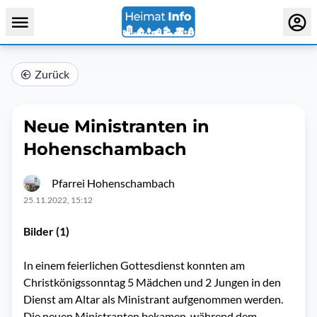
Zurück
Neue Ministranten in
Hohenschambach
Pfarrei Hohenschambach
25.11.2022, 15:12
Bilder (1)
In einem feierlichen Gottesdienst konnten am
Christkönigssonntag 5 Mädchen und 2 Jungen in den
Dienst am Altar als Ministrant aufgenommen werden.
Die neuen Ministranten bekamen, während dem