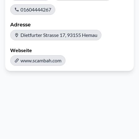
01604444267
Adresse
Dietfurter Strasse 17, 93155 Hemau
Webseite
www.scambah.com