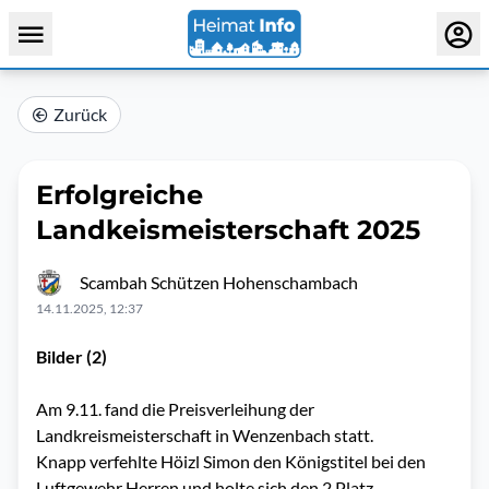
Zurück
Erfolgreiche
Landkeismeisterschaft 2025
Scambah Schützen Hohenschambach
14.11.2025, 12:37
Bilder (2)
Am 9.11. fand die Preisverleihung der
Landkreismeisterschaft in Wenzenbach statt.
Knapp verfehlte Höizl Simon den Königstitel bei den
Luftgewehr Herren und holte sich den 2.Platz.