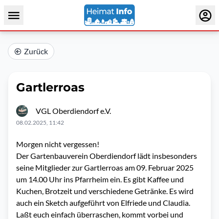
Zurück
Gartlerroas
VGL Oberdiendorf e.V.
08.02.2025, 11:42
Morgen nicht vergessen!
Der Gartenbauverein Oberdiendorf lädt insbesonders
seine Mitglieder zur Gartlerroas am 09. Februar 2025
um 14.00 Uhr ins Pfarrheim ein. Es gibt Kaffee und
Kuchen, Brotzeit und verschiedene Getränke. Es wird
auch ein Sketch aufgeführt von Elfriede und Claudia.
Laßt euch einfach überraschen, kommt vorbei und