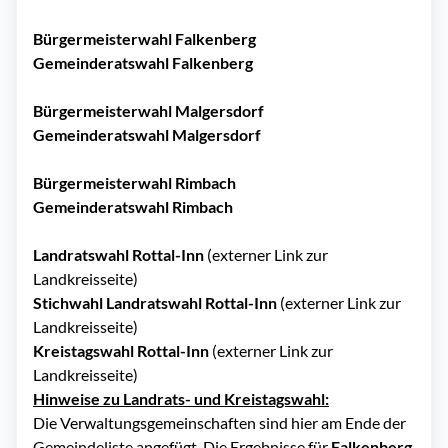
Bürgermeisterwahl Falkenberg
Gemeinderatswahl Falkenberg
Bürgermeisterwahl Malgersdorf
Gemeinderatswahl Malgersdorf
Bürgermeisterwahl Rimbach
Gemeinderatswahl Rimbach
Landratswahl Rottal-Inn
(externer Link zur
Landkreisseite)
Stichwahl Landratswahl Rottal-Inn
(externer Link zur
Landkreisseite)
Kreistagswahl Rottal-Inn
(externer Link zur
Landkreisseite)
Hinweise zu Landrats- und Kreistagswahl:
Die Verwaltungsgemeinschaften sind hier am Ende der
Gemeindeliste angefügt. Die Ergebnisse für
Falkenberg
,