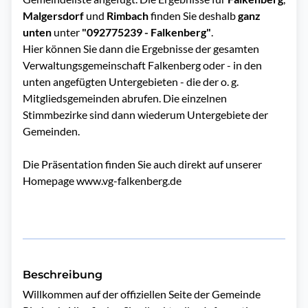
Malgersdorf
und
Rimbach
finden Sie deshalb
ganz
unten
unter
"092775239 - Falkenberg"
.
Hier können Sie dann die Ergebnisse der gesamten
Verwaltungsgemeinschaft Falkenberg oder - in den
unten angefügten Untergebieten - die der o. g.
Mitgliedsgemeinden abrufen. Die einzelnen
Stimmbezirke sind dann wiederum Untergebiete der
Gemeinden.
Die Präsentation finden Sie auch direkt auf unserer
Homepage
www.vg-falkenberg.de
Beschreibung
Willkommen auf der offiziellen Seite der Gemeinde 