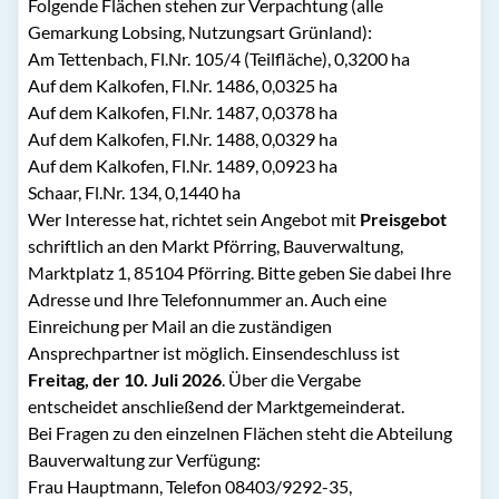
Folgende Flächen stehen zur Verpachtung (alle
Gemarkung Lobsing, Nutzungsart Grünland):
Am Tettenbach, Fl.Nr. 105/4 (Teilfläche), 0,3200 ha
Auf dem Kalkofen, Fl.Nr. 1486, 0,0325 ha
Auf dem Kalkofen, Fl.Nr. 1487, 0,0378 ha
Auf dem Kalkofen, Fl.Nr. 1488, 0,0329 ha
Auf dem Kalkofen, Fl.Nr. 1489, 0,0923 ha
Schaar, Fl.Nr. 134, 0,1440 ha
Wer Interesse hat, richtet sein Angebot mit
Preisgebot
schriftlich an den Markt Pförring, Bauverwaltung,
Marktplatz 1, 85104 Pförring. Bitte geben Sie dabei Ihre
Adresse und Ihre Telefonnummer an. Auch eine
Einreichung per Mail an die zuständigen
Ansprechpartner ist möglich. Einsendeschluss ist
Freitag, der 10. Juli 2026
. Über die Vergabe
entscheidet anschließend der Marktgemeinderat.
Bei Fragen zu den einzelnen Flächen steht die Abteilung
Bauverwaltung zur Verfügung:
Frau Hauptmann, Telefon 08403/9292-35,