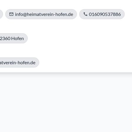
info@heimatverein-hofen.de
016090537886
92360 Hofen
tverein-hofen.de