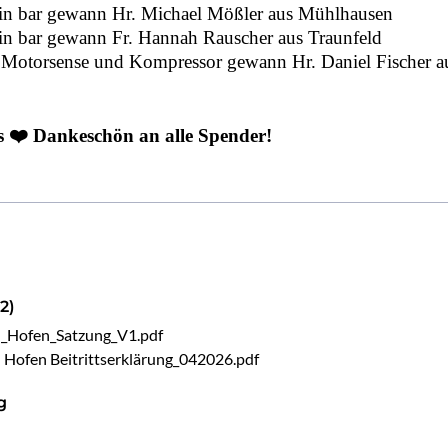
 in bar gewann Hr. Michael Mößler aus Mühlhausen
 in bar gewann Fr. Hannah Rauscher aus Traunfeld
 Motorsense und Kompressor gewann Hr. Daniel Fischer a
es ❤️ Dankeschön an alle Spender!
2)
n_Hofen_Satzung_V1.pdf
 Hofen Beitrittserklärung_042026.pdf
g