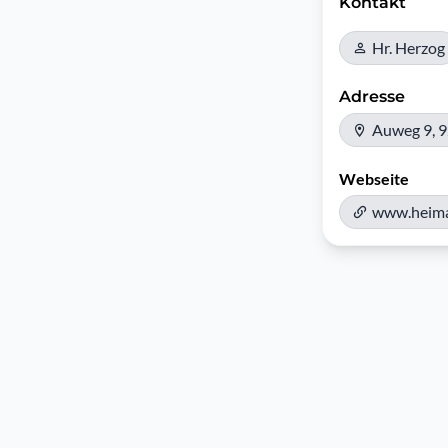
Kontakt
Hr. Herzog
Adresse
Auweg 9, 
Webseite
www.heima