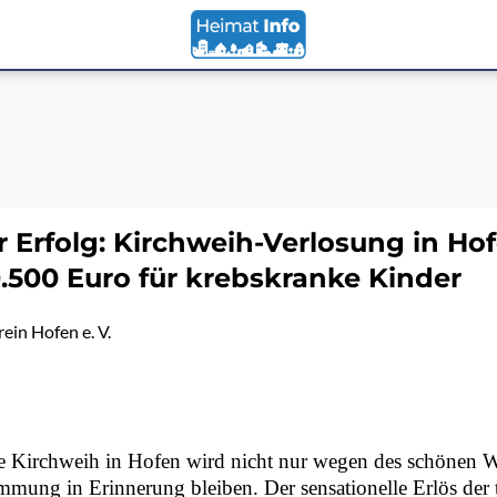
er Erfolg: Kirchweih-Verlosung in Ho
0.500 Euro für krebskranke Kinder
ein Hofen e. V.
ge Kirchweih in Hofen wird nicht nur wegen des schönen W
mmung in Erinnerung bleiben. Der sensationelle Erlös der t