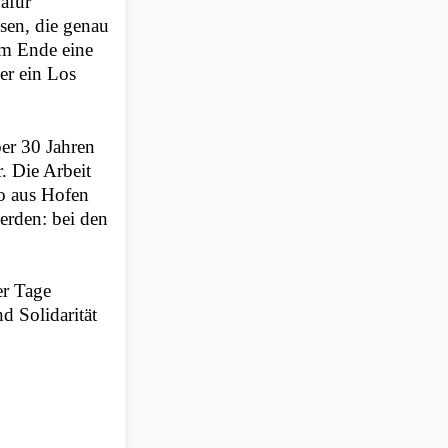
afür
sen, die genau
 am Ende eine
er ein Los
ber 30 Jahren
. Die Arbeit
ro aus Hofen
erden: bei den
er Tage
d Solidarität