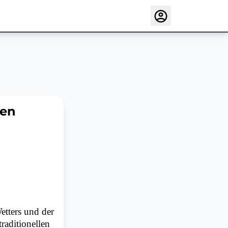
fen
etters und der
raditionellen