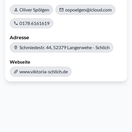
Oliver Spölgen
ospoelgen@icloud.com
0178 6161619
Adresse
Schmiedestr. 44, 52379 Langerwehe - Schlich
Webseite
www.viktoria-schlich.de