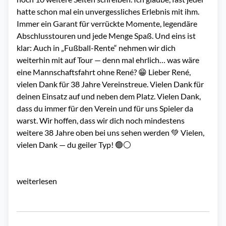
hatte schon mal ein unvergessliches Erlebnis mit ihm.
Immer ein Garant für verrückte Momente, legendäre
Abschlusstouren und jede Menge Spaß. Und eins ist
klar: Auch in „Fußball-Rente“ nehmen wir dich
weiterhin mit auf Tour — denn mal ehrlich… was wäre
eine Mannschaftsfahrt ohne René? 😁 Lieber René,
vielen Dank für 38 Jahre Vereinstreue. Vielen Dank für
deinen Einsatz auf und neben dem Platz. Vielen Dank,
dass du immer für den Verein und für uns Spieler da
warst. Wir hoffen, dass wir dich noch mindestens
weitere 38 Jahre oben bei uns sehen werden 💚 Vielen,
vielen Dank — du geiler Typ! 🟢⚪️
weiterlesen