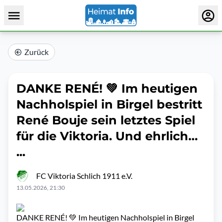
Zurück
DANKE RENÉ! 💚 Im heutigen
Nachholspiel in Birgel bestritt
René Bouje sein letztes Spiel
für die Viktoria. Und ehrlich…
...
FC Viktoria Schlich 1911 e.V.
13.05.2026, 21:30
DANKE RENÉ! 💚 Im heutigen Nachholspiel in Birgel