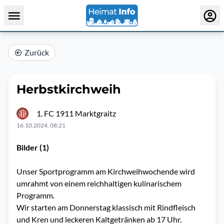
Zurück
Herbstkirchweih
1. FC 1911 Marktgraitz
16.10.2024, 08:21
Bilder (1)
Unser Sportprogramm am Kirchweihwochende wird
umrahmt von einem reichhaltigen kulinarischem
Programm.
Wir starten am Donnerstag klassisch mit Rindfleisch
und Kren und leckeren Kaltgetränken ab 17 Uhr.