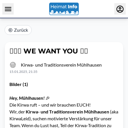
Zurück
🙋🏼‍♂️ WE WANT YOU 👇🏼
Kirwa- und Traditionsverein Mühlhausen
15.01.2025, 21:35
Bilder (1)
Hey, Mühlhausen!
🎉
Die Kirwa ruft – und wir brauchen EUCH!
Wir, der
Kirwa- und Traditionsverein Mühlhausen
(aka
KirwaLeid), suchen motivierte Verstärkung für unser
Team. Wenn du Lust hast, Teil der Kirwa-Tradition zu