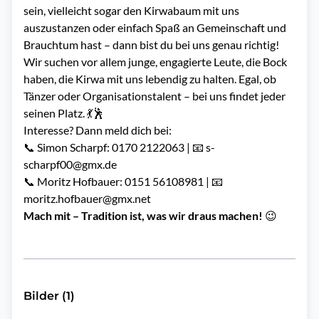
sein, vielleicht sogar den Kirwabaum mit uns
auszustanzen oder einfach Spaß an Gemeinschaft und
Brauchtum hast – dann bist du bei uns genau richtig!
Wir suchen vor allem junge, engagierte Leute, die Bock
haben, die Kirwa mit uns lebendig zu halten. Egal, ob
Tänzer oder Organisationstalent – bei uns findet jeder
seinen Platz. 💃🕺
Interesse? Dann meld dich bei:
📞 Simon Scharpf: 0170 2122063 | 📧 s-
scharpf00@gmx.de
📞 Moritz Hofbauer: 0151 56108981 | 📧
moritz.hofbauer@gmx.net
Mach mit – Tradition ist, was wir draus machen!
😉
Bilder (1)