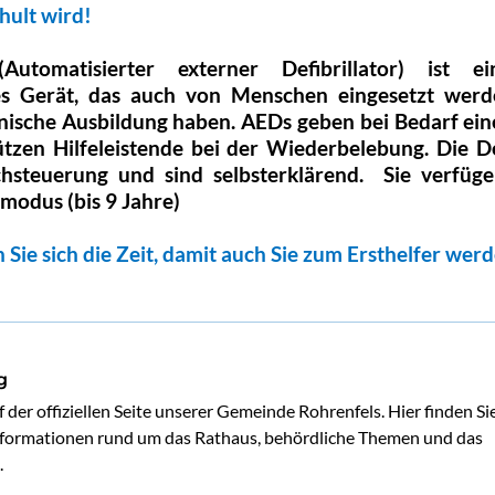
hult wird!
utomatisierter externer Defibrillator) ist ei
es Gerät, das auch von Menschen eingesetzt werd
nische Ausbildung haben. AEDs geben bei Bedarf ei
tzen Hilfeleistende bei der Wiederbelebung. Die De
hsteuerung und sind selbsterklärend.
Sie verfüg
modus (bis 9 Jahre)
 Sie sich die Zeit, damit auch Sie zum Ersthelfer wer
g
der offiziellen Seite unserer Gemeinde Rohrenfels. Hier finden Sie
Informationen rund um das Rathaus, behördliche Themen und das 
.