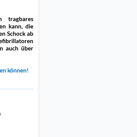
n tragbares
en kann, die
nen Schock ab
fibrillatoren
en auch über
den können!
 