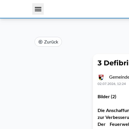
Zurück
3 Defibr
Gemeinde
02.07.2026, 12:24
Bilder (2)
Die Anschaffung
zur Verbesseru
Der Feuerweh