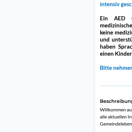
intensiv gesc
Ein AED (A
medizinisch
keine medizi
und unterstü
haben Sprac
einen Kinder
Bitte nehmen
Beschreibun
Willkommen auf 
alle aktuellen 
Gemeindeleben