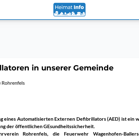
illatoren in unserer Gemeinde
 Rohrenfels
 eines Automatisierten Externen Defibrillators (AED) ist ein w
ng der öffentlichen GEsundheitssicherheit.
rverein Rohrenfels, die Feuerwehr Wagenhofen-Baller