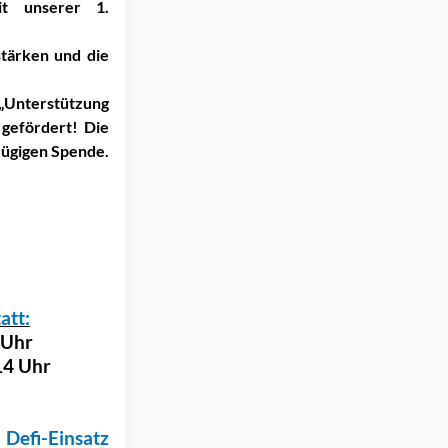
it unserer 1.
stärken und die
nterstützung
gefördert! Die
zügigen Spende.
att:
 Uhr
4 Uhr
 Defi-Einsatz