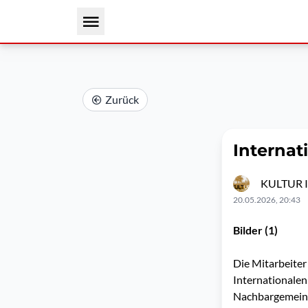
Zurück
Interna
KULTUR I
20.05.2026, 20:43
Bilder (1)
Die Mitarbeite
Internationalen
Nachbargemeinde