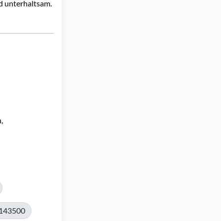
nd unterhaltsam.
 
143500