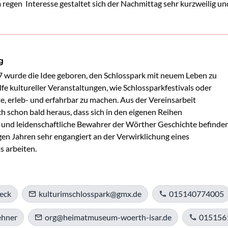
regen Interesse gestaltet sich der Nachmittag sehr kurzweilig u
g
 wurde die Idee geboren, den Schlosspark mit neuem Leben zu 
lfe kultureller Veranstaltungen, wie Schlossparkfestivals oder 
e, erleb- und erfahrbar zu machen. Aus der Vereinsarbeit 
sich schon bald heraus, dass sich in den eigenen Reihen 
und leidenschaftliche Bewahrer der Wörther Geschichte befinden,
gen Jahren sehr engangiert an der Verwirklichung eines 
 arbeiten.
eck
kulturimschlosspark@gmx.de
015140774005
ehner
org@heimatmuseum-woerth-isar.de
015156