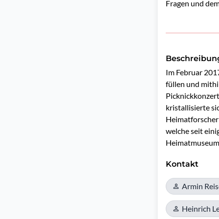
Fragen und dem 
Beschreibun
Im Februar 2017
füllen und mithi
Picknickkonzert
kristallisierte 
Heimatforscher 
welche seit eini
Heimatmuseums
Kontakt
Armin Reis
Heinrich L