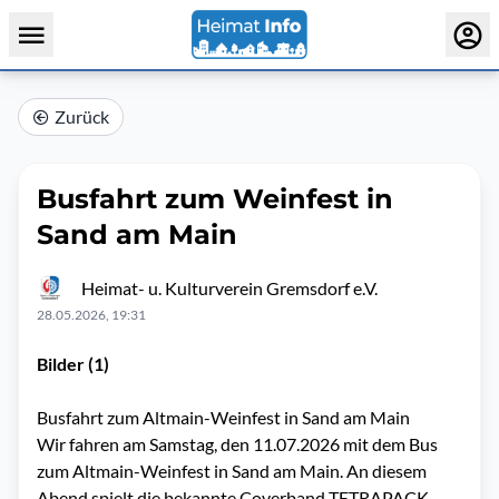
Zurück
Busfahrt zum Weinfest in
Sand am Main
Heimat- u. Kulturverein Gremsdorf e.V.
28.05.2026, 19:31
Bilder (1)
Busfahrt zum Altmain-Weinfest in Sand am Main
Wir fahren am Samstag, den 11.07.2026 mit dem Bus
zum Altmain-Weinfest in Sand am Main. An diesem
Abend spielt die bekannte Coverband TETRAPACK.