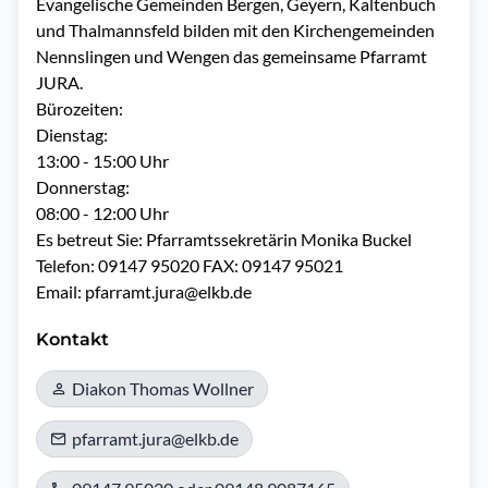
Evangelische Gemeinden Bergen, Geyern, Kaltenbuch 
und Thalmannsfeld bilden mit den Kirchengemeinden 
Nennslingen und Wengen das gemeinsame Pfarramt 
JURA.

Bürozeiten:

Dienstag:

13:00 - 15:00 Uhr

Donnerstag:

08:00 - 12:00 Uhr

Es betreut Sie: Pfarramtssekretärin Monika Buckel

Telefon: 09147 95020 FAX: 09147 95021 

Email: pfarramt.jura@elkb.de
Kontakt
Diakon Thomas Wollner
pfarramt.jura@elkb.de