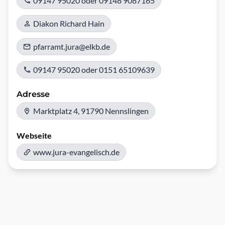
09147 95020 oder 09148 9087165
Diakon Richard Hain
pfarramt.jura@elkb.de
09147 95020 oder 0151 65109639
Adresse
Marktplatz 4, 91790 Nennslingen
Webseite
www.jura-evangelisch.de