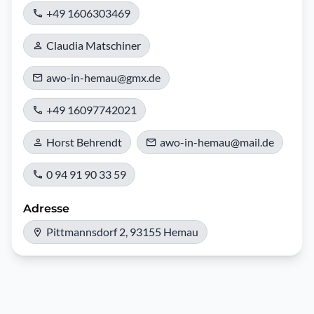
+49 1606303469
Claudia Matschiner
awo-in-hemau@gmx.de
+49 16097742021
Horst Behrendt
awo-in-hemau@mail.de
0 94 91 90 33 59
Adresse
Pittmannsdorf 2, 93155 Hemau