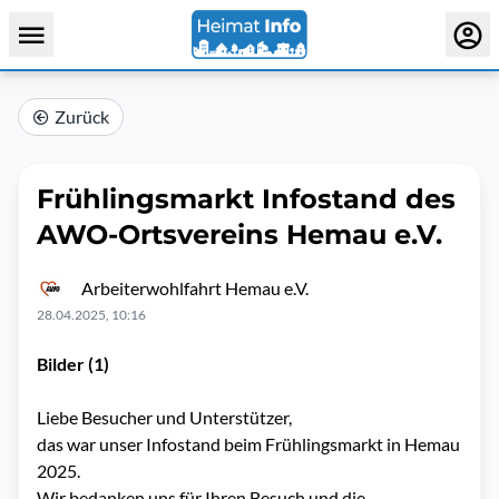
Zurück
Frühlingsmarkt Infostand des
AWO-Ortsvereins Hemau e.V.
Arbeiterwohlfahrt Hemau e.V.
28.04.2025, 10:16
Bilder (1)
Liebe Besucher und Unterstützer,
das war unser Infostand beim Frühlingsmarkt in Hemau
2025.
Wir bedanken uns für Ihren Besuch und die