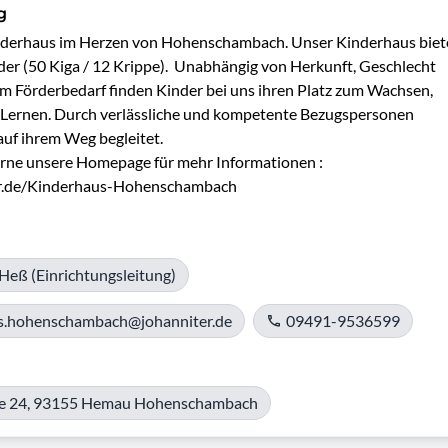
g
inderhaus im Herzen von Hohenschambach. Unser Kinderhaus biete
der (50 Kiga / 12 Krippe).  Unabhängig von Herkunft, Geschlecht 
 Förderbedarf finden Kinder bei uns ihren Platz zum Wachsen, 
Lernen. Durch verlässliche und kompetente Bezugspersonen 
uf ihrem Weg begleitet.

e unsere Homepage für mehr Informationen :          
r.de/Kinderhaus-Hohenschambach
Heß (Einrichtungsleitung)
s.hohenschambach@johanniter.de
09491-9536599
e 24, 93155 Hemau Hohenschambach