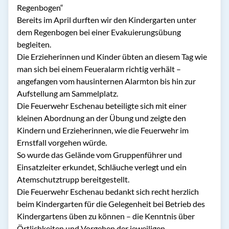
Regenbogen“
Bereits im April durften wir den Kindergarten unter
dem Regenbogen bei einer Evakuierungsübung
begleiten.
Die Erzieherinnen und Kinder übten an diesem Tag wie
man sich bei einem Feueralarm richtig verhält –
angefangen vom hausinternen Alarmton bis hin zur
Aufstellung am Sammelplatz.
Die Feuerwehr Eschenau beteiligte sich mit einer
kleinen Abordnung an der Übung und zeigte den
Kindern und Erzieherinnen, wie die Feuerwehr im
Ernstfall vorgehen würde.
So wurde das Gelände vom Gruppenführer und
Einsatzleiter erkundet, Schläuche verlegt und ein
Atemschutztrupp bereitgestellt.
Die Feuerwehr Eschenau bedankt sich recht herzlich
beim Kindergarten für die Gelegenheit bei Betrieb des
Kindergartens üben zu können – die Kenntnis über
Örtlichkeiten und Vorgehen der jeweiligen