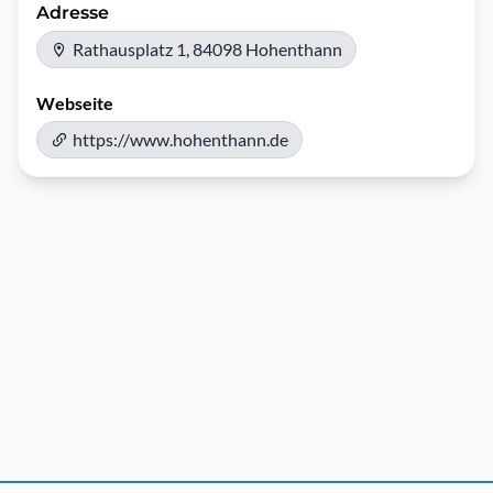
Adresse
Rathausplatz 1, 84098 Hohenthann
Webseite
https://www.hohenthann.de