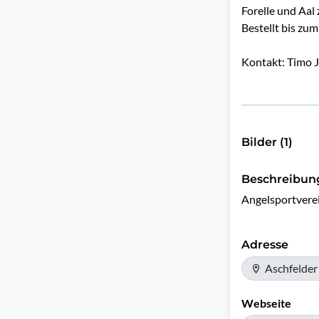
Forelle und Aal
Bestellt bis zu
Kontakt: Timo 
Bilder (1)
Beschreibun
Angelsportverei
Adresse
Aschfelder
Webseite