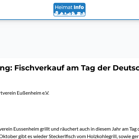
ng: Fischverkauf am Tag der Deuts
tverein Eußenheim e.V.
erein Eussenheim grillt und räuchert auch in diesem Jahr am Tag
 Oktober gibt es wieder Steckerlfisch vom Holzkohlegrill, sowie ge