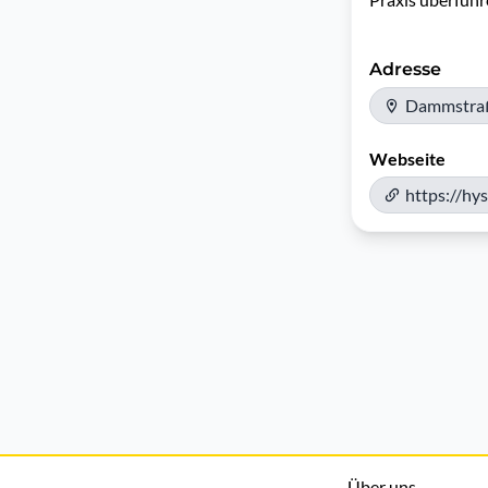
Adresse
Dammstraß
Webseite
https://hy
Über uns