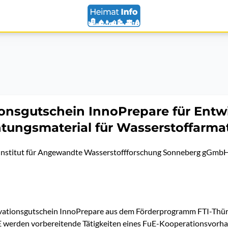
onsgutschein InnoPrepare für Entw
tungsmaterial für Wasserstoffarma
nstitut für Angewandte Wasserstoffforschung Sonneberg gGmb
vationsgutschein InnoPrepare aus dem Förderprogramm FTI-Thü
rden vorbereitende Tätigkeiten eines FuE-Kooperationsvorha