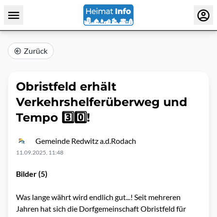
Zurück
Obristfeld erhält
Verkehrshelferüberweg und
Tempo 3️⃣0️⃣!
Gemeinde Redwitz a.d.Rodach
11.09.2025, 11:48
Bilder (5)
Was lange währt wird endlich gut...! Seit mehreren
Jahren hat sich die Dorfgemeinschaft Obristfeld für