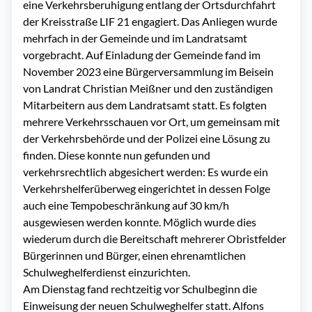
eine Verkehrsberuhigung entlang der Ortsdurchfahrt
der Kreisstraße LIF 21 engagiert. Das Anliegen wurde
mehrfach in der Gemeinde und im Landratsamt
vorgebracht. Auf Einladung der Gemeinde fand im
November 2023 eine Bürgerversammlung im Beisein
von Landrat Christian Meißner und den zuständigen
Mitarbeitern aus dem Landratsamt statt. Es folgten
mehrere Verkehrsschauen vor Ort, um gemeinsam mit
der Verkehrsbehörde und der Polizei eine Lösung zu
finden. Diese konnte nun gefunden und
verkehrsrechtlich abgesichert werden: Es wurde ein
Verkehrshelferüberweg eingerichtet in dessen Folge
auch eine Tempobeschränkung auf 30 km/h
ausgewiesen werden konnte. Möglich wurde dies
wiederum durch die Bereitschaft mehrerer Obristfelder
Bürgerinnen und Bürger, einen ehrenamtlichen
Schulweghelferdienst einzurichten.
Am Dienstag fand rechtzeitig vor Schulbeginn die
Einweisung der neuen Schulweghelfer statt. Alfons