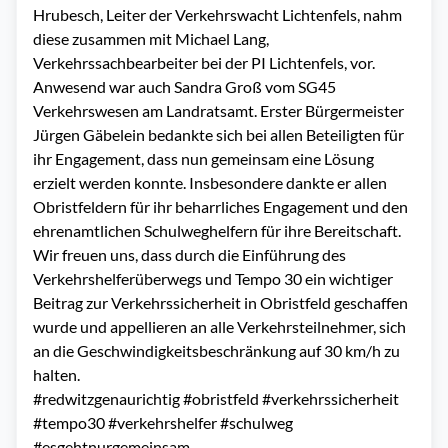
Hrubesch, Leiter der Verkehrswacht Lichtenfels, nahm
diese zusammen mit Michael Lang,
Verkehrssachbearbeiter bei der PI Lichtenfels, vor.
Anwesend war auch Sandra Groß vom SG45
Verkehrswesen am Landratsamt. Erster Bürgermeister
Jürgen Gäbelein bedankte sich bei allen Beteiligten für
ihr Engagement, dass nun gemeinsam eine Lösung
erzielt werden konnte. Insbesondere dankte er allen
Obristfeldern für ihr beharrliches Engagement und den
ehrenamtlichen Schulweghelfern für ihre Bereitschaft.
Wir freuen uns, dass durch die Einführung des
Verkehrshelferüberwegs und Tempo 30 ein wichtiger
Beitrag zur Verkehrssicherheit in Obristfeld geschaffen
wurde und appellieren an alle Verkehrsteilnehmer, sich
an die Geschwindigkeitsbeschränkung auf 30 km/h zu
halten.
#redwitzgenaurichtig #obristfeld #verkehrssicherheit
#tempo30 #verkehrshelfer #schulweg
#esgehtnurgemeinsam