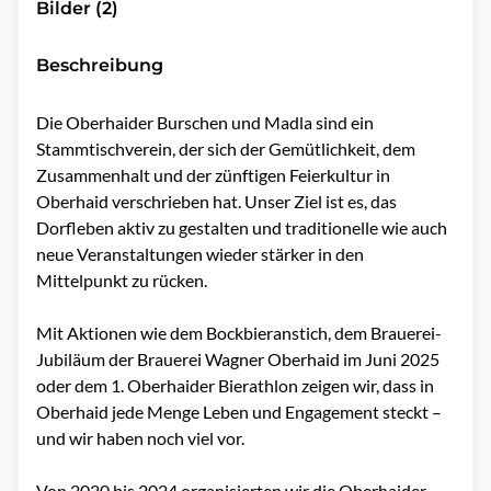
Bilder (2)
Beschreibung
Die Oberhaider Burschen und Madla sind ein 
Stammtischverein, der sich der Gemütlichkeit, dem 
Zusammenhalt und der zünftigen Feierkultur in 
Oberhaid verschrieben hat. Unser Ziel ist es, das 
Dorfleben aktiv zu gestalten und traditionelle wie auch 
neue Veranstaltungen wieder stärker in den 
Mittelpunkt zu rücken.

Mit Aktionen wie dem Bockbieranstich, dem Brauerei-
Jubiläum der Brauerei Wagner Oberhaid im Juni 2025 
oder dem 1. Oberhaider Bierathlon zeigen wir, dass in 
Oberhaid jede Menge Leben und Engagement steckt – 
und wir haben noch viel vor.

Von 2020 bis 2024 organisierten wir die Oberhaider 