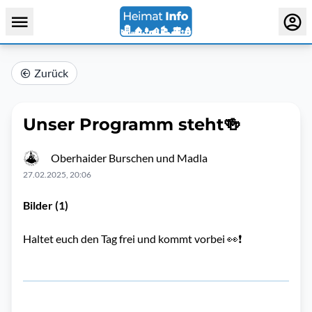
Zurück
Unser Programm steht🍻
Oberhaider Burschen und Madla
27.02.2025, 20:06
Bilder (1)
Haltet euch den Tag frei und kommt vorbei 👀❗️