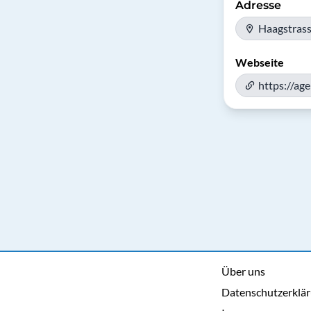
Adresse
Haagstrass
Webseite
https://ag
Über uns
Datenschutzerklä