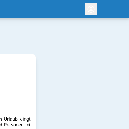
 Urlaub klingt,
nd Personen mit