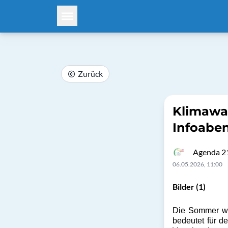
Zurück
Klimawan
Infoabe
Agenda 21
06.05.2026, 11:00
Bilder (1)
Die Sommer wer
bedeutet für d