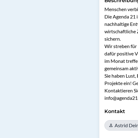
Beschreibun
Menschen verbin
Die Agenda 21 i
nachhaltige Entw
wirtschaftliche
sichern. 

Wir streben für
dafür positive 
im Monat treffe
gemeinsam aktiv
Sie haben Lust, 
Projekte ein! 
Kontaktieren Sie
info@agenda21-
Kontakt
Astrid Dei