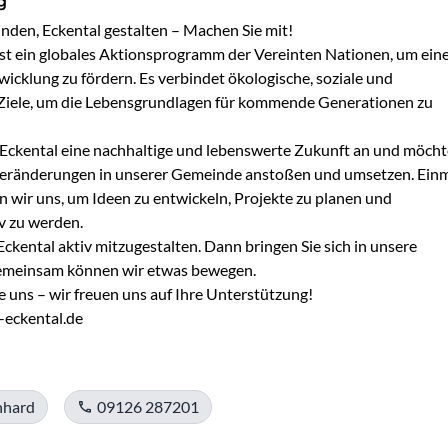
g
den, Eckental gestalten – Machen Sie mit!

st ein globales Aktionsprogramm der Vereinten Nationen, um eine
icklung zu fördern. Es verbindet ökologische, soziale und 
 Ziele, um die Lebensgrundlagen für kommende Generationen zu 
 Eckental eine nachhaltige und lebenswerte Zukunft an und möcht
Veränderungen in unserer Gemeinde anstoßen und umsetzen. Einm
n wir uns, um Ideen zu entwickeln, Projekte zu planen und 
 zu werden.

Eckental aktiv mitzugestalten. Dann bringen Sie sich in unsere 
Gemeinsam können wir etwas bewegen.

 uns – wir freuen uns auf Ihre Unterstützung!

eckental.de 
nhard
09126 287201