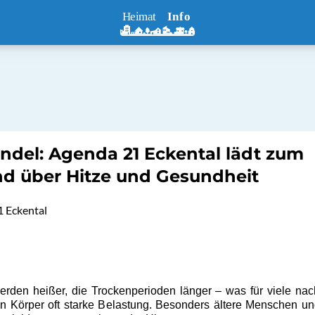
del: Agenda 21 Eckental lädt zum
nd über Hitze und Gesundheit
 Eckental
den heißer, die Trockenperioden länger – was für viele nach
en Körper oft starke Belastung. Besonders ältere Menschen u