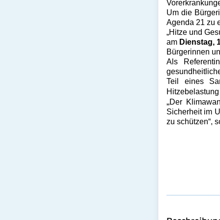
Vorerkrankunge
Um die Bürgeri
Agenda 21 zu e
„Hitze und Gesu
am
Dienstag, 
Bürgerinnen und
Als Referenti
gesundheitlich
Teil eines Sa
Hitzebelastung 
„
Der Klimawan
Sicherheit im U
zu schützen“, 