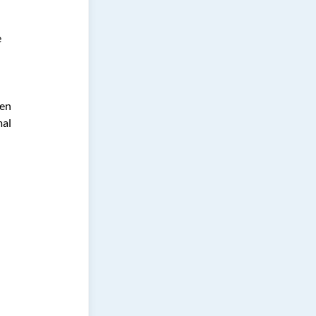
 
en 
al 