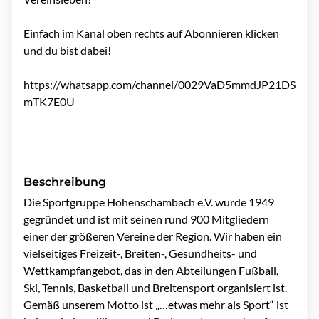
Einfach im Kanal oben rechts auf Abonnieren klicken
und du bist dabei!
https://whatsapp.com/channel/0029VaD5mmdJP21DS
mTK7E0U
Beschreibung
Die Sportgruppe Hohenschambach e.V. wurde 1949 
gegründet und ist mit seinen rund 900 Mitgliedern 
einer der größeren Vereine der Region. Wir haben ein 
vielseitiges Freizeit-, Breiten-, Gesundheits- und 
Wettkampfangebot, das in den Abteilungen Fußball, 
Ski, Tennis, Basketball und Breitensport organisiert ist. 
Gemäß unserem Motto ist „…etwas mehr als Sport“ ist 