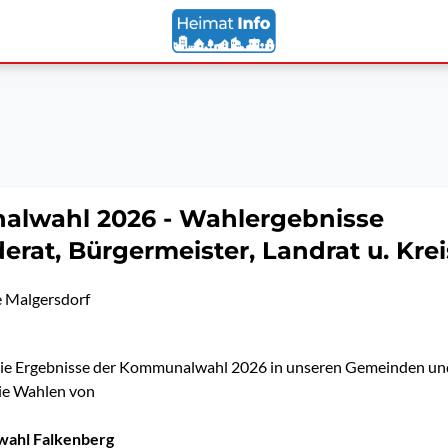
lwahl 2026 - Wahlergebnisse
rat, Bürgermeister, Landrat u. Kre
 Malgersdorf
 die Ergebnisse der Kommunalwahl 2026 in unseren Gemeinden un
die Wahlen von
wahl Falkenberg