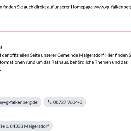
n finden Sie auch direkt auf unserer Homepage
www.vg-falkenber
g
der offiziellen Seite unserer Gemeinde Malgersdorf. Hier finden Si
Informationen rund um das Rathaus, behördliche Themen und das 


e@vg-falkenberg.de
08727 9604-0
ße 1, 84333 Malgersdorf