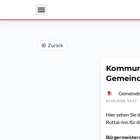
Zurück
Kommuna
Gemeinde
Gemeinde
07.04.2026, 14:47
Hier sehen Sie
Rottal-Inn für 
Bürgermeister