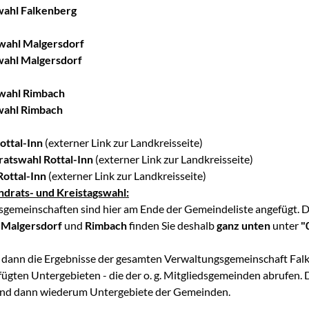
ahl Falkenberg
wahl Malgersdorf
ahl Malgersdorf
wahl Rimbach
ahl Rimbach
ottal-Inn
(externer Link zur Landkreisseite)
ratswahl Rottal-Inn
(externer Link zur Landkreisseite)
Rottal-Inn
(externer Link zur Landkreisseite)
ndrats- und Kreistagswahl:
gemeinschaften sind hier am Ende der Gemeindeliste angefügt. D
,
Malgersdorf
und
Rimbach
finden Sie deshalb
ganz unten
unter
"
 dann die Ergebnisse der gesamten Verwaltungsgemeinschaft Falk
ügten Untergebieten - die der o. g. Mitgliedsgemeinden abrufen. 
ind dann wiederum Untergebiete der Gemeinden.