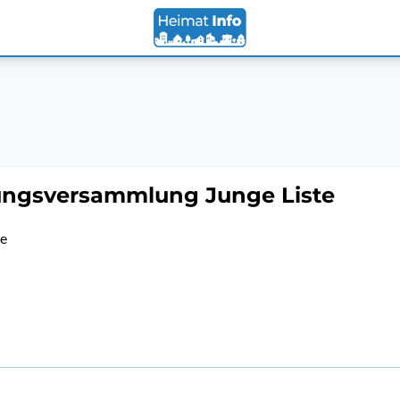
lungsversammlung Junge Liste
te