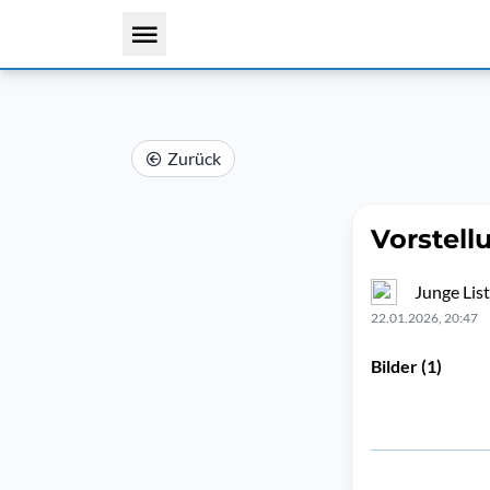
Zurück
Vorstel
Junge Lis
22.01.2026, 20:47
Bilder (1)