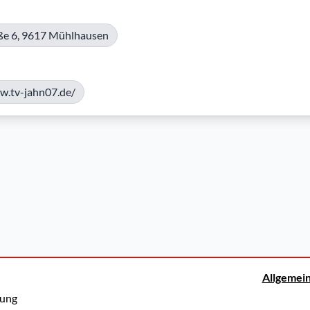
ße 6, 9617 Mühlhausen
w.tv-jahn07.de/
Allgemei
rung