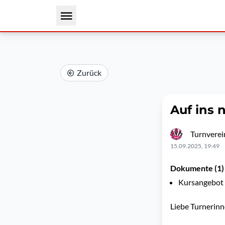
Zurück
Auf ins 
Turnverei
15.09.2025, 19:49
Dokumente (1)
Kursangebot 
Liebe Turnerinn