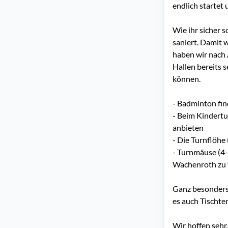
endlich startet
Wie ihr sicher 
saniert. Damit 
haben wir nach 
Hallen bereits s
können.
- Badminton fin
- Beim Kindertu
anbieten
- ⁠Die Turnflöh
- ⁠Turnmäuse (4
Wachenroth zu t
Ganz besonders 
es auch Tischte
Wir hoffen sehr