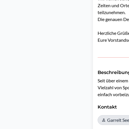
Zeiten und Orte
teilzunehmen.
Die genauen Deta
Herzliche Grüß
Eure Vorstands
Beschreibun
Seit über einem
Vielzahl von Spo
einfach vorbei
Kontakt
Garrelt See