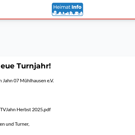
neue Turnjahr!
n Jahn 07 Mühlhausen e.V.
TVJahn Herbst 2025.pdf
en und Turner,