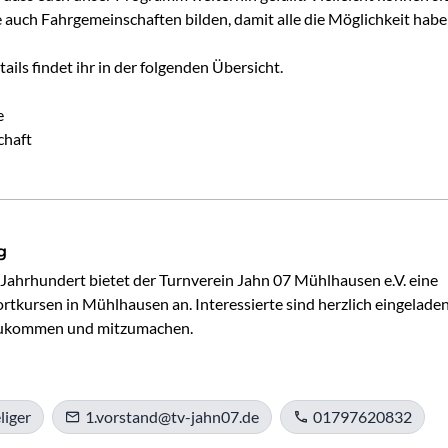
 auch Fahrgemeinschaften bilden, damit alle die Möglichkeit habe
ils findet ihr in der folgenden Übersicht.
e
chaft
g
 Jahrhundert bietet der Turnverein Jahn 07 Mühlhausen e.V. eine 
rtkursen in Mühlhausen an. Interessierte sind herzlich eingeladen,
zukommen und mitzumachen.
liger
1.vorstand@tv-jahn07.de
01797620832