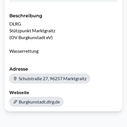
Beschreibung
DLRG 

Stützpunkt Marktgraitz 

(OV Burgkunstadt eV)

Wasserrettung 
Adresse
Schulstraße 27, 96257 Marktgraitz
Webseite
Burgkunstadt.dlrg.de