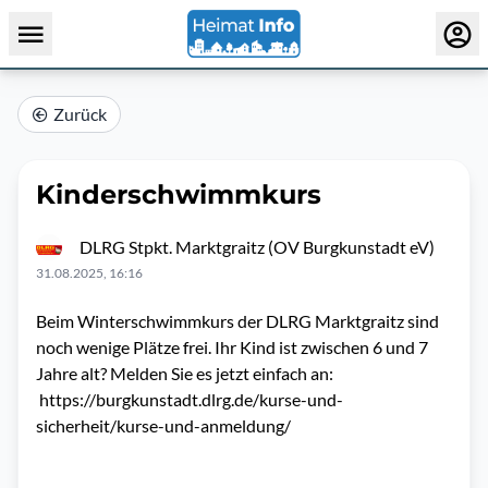
Zurück
Kinderschwimmkurs
DLRG Stpkt. Marktgraitz (OV Burgkunstadt eV)
31.08.2025, 16:16
Beim Winterschwimmkurs der DLRG Marktgraitz sind
noch wenige Plätze frei. Ihr Kind ist zwischen 6 und 7
Jahre alt? Melden Sie es jetzt einfach an:
https://burgkunstadt.dlrg.de/kurse-und-
sicherheit/kurse-und-anmeldung/