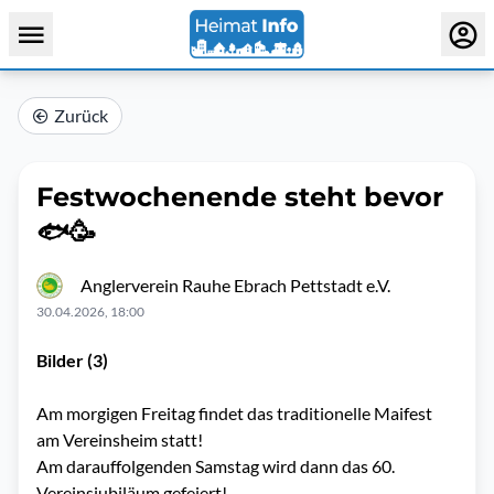
Zurück
Festwochenende steht bevor
🐟🥳
Anglerverein Rauhe Ebrach Pettstadt e.V.
30.04.2026, 18:00
Bilder (3)
Am morgigen Freitag findet das traditionelle Maifest
am Vereinsheim statt!
Am darauffolgenden Samstag wird dann das 60.
Vereinsjubiläum gefeiert!