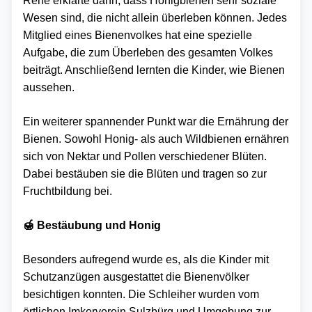
René erklärte dann, dass Honigbienen sehr soziale
Wesen sind, die nicht allein überleben können. Jedes
Mitglied eines Bienenvolkes hat eine spezielle
Aufgabe, die zum Überleben des gesamten Volkes
beiträgt. Anschließend lernten die Kinder, wie Bienen
aussehen.
Ein weiterer spannender Punkt war die Ernährung der
Bienen. Sowohl Honig- als auch Wildbienen ernähren
sich von Nektar und Pollen verschiedener Blüten.
Dabei bestäuben sie die Blüten und tragen so zur
Fruchtbildung bei.
🍯 Bestäubung und Honig
Besonders aufregend wurde es, als die Kinder mit
Schutzanzügen ausgestattet die Bienenvölker
besichtigen konnten. Die Schleiher wurden vom
örtlichen Imkerverein Sulzbürg und Umgebung zur