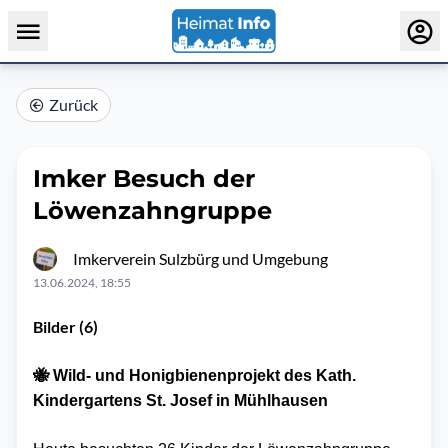
Zurück
Imker Besuch der
Löwenzahngruppe
Imkerverein Sulzbürg und Umgebung
13.06.2024, 18:55
Bilder (6)
🐝 Wild- und Honigbienenprojekt des Kath.
Kindergartens St. Josef in Mühlhausen