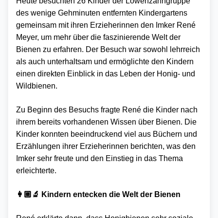
Heute besuchten 26 Kinder der Löwenzahngruppe
des wenige Gehminuten entfernten Kindergartens
gemeinsam mit ihren Erzieherinnen den Imker René
Meyer, um mehr über die faszinierende Welt der
Bienen zu erfahren. Der Besuch war sowohl lehrreich
als auch unterhaltsam und ermöglichte den Kindern
einen direkten Einblick in das Leben der Honig- und
Wildbienen.
Zu Beginn des Besuchs fragte René die Kinder nach
ihrem bereits vorhandenen Wissen über Bienen. Die
Kinder konnten beeindruckend viel aus Büchern und
Erzählungen ihrer Erzieherinnen berichten, was den
Imker sehr freute und den Einstieg in das Thema
erleichterte.
👩🏼‍🔬 Kindern entecken die Welt der Bienen