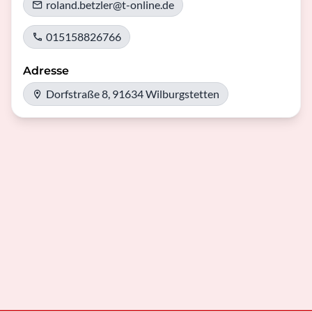
roland.betzler@t-online.de
015158826766
Adresse
Dorfstraße 8, 91634 Wilburgstetten